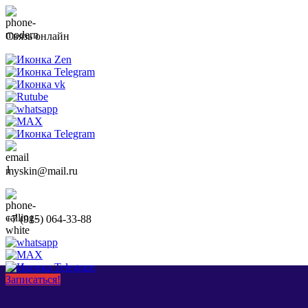
Связь онлайн
myskin@mail.ru
+7 (915) 064-33-88
Записаться!