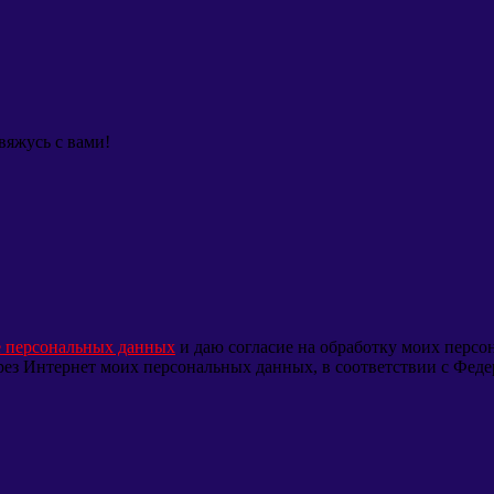
вяжусь с вами!
е персональных данных
и даю согласие на обработку моих перс
через Интернет моих персональных данных, в соответствии с Фед