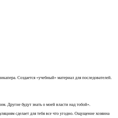
пикапера. Создается «учебный» материал для последователей.
гим. Другие будут знать о моей власти над тобой».
уляциям сделает для тебя все что угодно. Ощущение хозяина