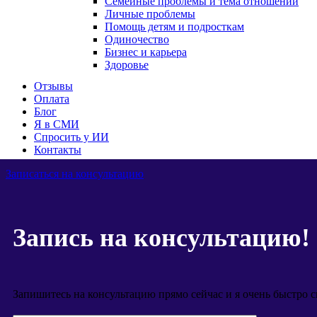
Семейные проблемы и тема отношений
Личные проблемы
Помощь детям и подросткам
Одиночество
Бизнес и карьера
Здоровье
Отзывы
Оплата
Блог
Я в СМИ
Спросить у ИИ
Контакты
Записаться на консультацию
Запись на консультацию!
Запишитесь на консультацию прямо сейчас и я очень быстро с