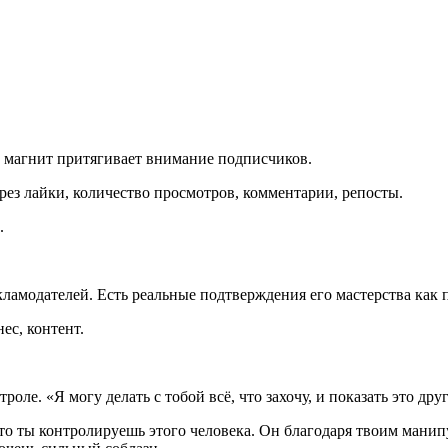
к магнит притягивает внимание подписчиков.
рез лайки, количество просмотров, комментарии, репосты.
ь.
кламодателей. Есть реальные подтверждения его мастерства как 
нес, контент.
оле. «Я могу делать с тобой всё, что захочу, и показать это дру
то ты контролируешь этого человека. Он благодаря твоим манип