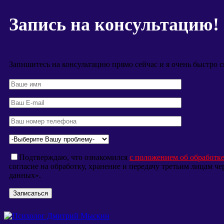
Запись на консультацию!
Запишитесь на консультацию прямо сейчас и я очень быстро с
Подтверждаю, что ознакомился
с положением об обработк
согласие на обработку, хранение и передачу третьим лицам 
данных».