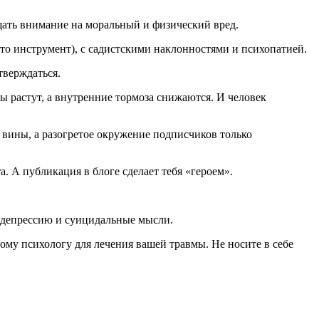
щать внимание на моральный и физический вред.
сто инструмент), с садистскими наклонностями и психопатией.
тверждаться.
ы растут, а внутренние тормоза снижаются. И человек
 вины, а разогретое окружение подписчиков только
. А публикация в блоге сделает тебя «героем».
 депрессию и суицидальные мысли.
ому психологу для лечения вашей травмы. Не носите в себе