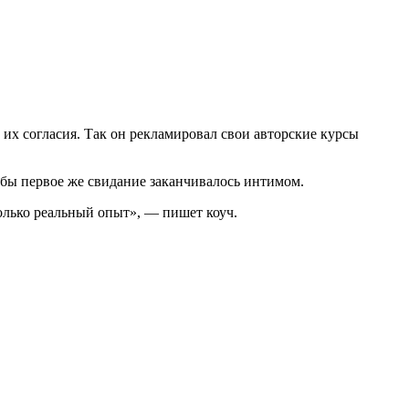
х согласия. Так он рекламировал свои авторские курсы
обы первое же свидание заканчивалось интимом.
олько реальный опыт», — пишет коуч.