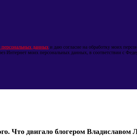
е персональных данных
и даю согласие на обработку моих перс
через Интернет моих персональных данных, в соответствии с Фед
ого. Что двигало блогером Владиславом