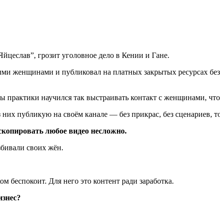
Яйцеслав”, грозит уголовное дело в Кении и Гане.
и женщинами и публиковал на платных закрытых ресурсах без и
ды практики научился так выстраивать контакт с женщинами, чт
них публикую на своём канале — без прикрас, без сценариев, т
 скопировать любое видео несложно.
збивали своих жён.
 беспокоит. Для него это контент ради заработка.
изнес?