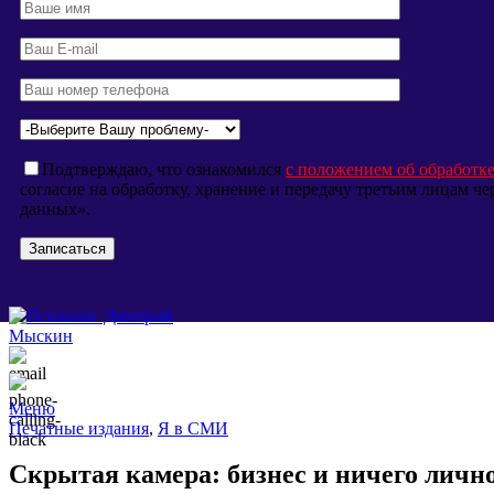
Подтверждаю, что ознакомился
с положением об обработк
согласие на обработку, хранение и передачу третьим лицам 
данных».
Меню
Печатные издания
,
Я в СМИ
Скрытая камера: бизнес и ничего личн