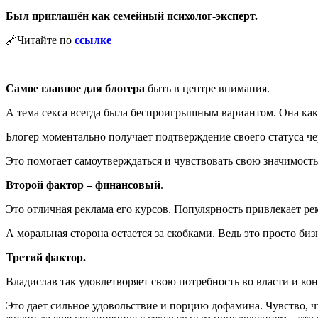
Был приглашён как семейный психолог-эксперт.
🔗Читайте по
ссылке
Самое главное для блогера
быть в центре внимания.
А тема секса всегда была беспроигрышным вариантом. Она ка
Блогер моментально получает подтверждение своего статуса че
Это помогает самоутверждаться и чувствовать свою значимост
Второй фактор – финансовый
.
Это отличная реклама его курсов. Популярность привлекает ре
А моральная сторона остается за скобками. Ведь это просто биз
Третий фактор.
Владислав так удовлетворяет свою потребность во власти и контр
Это дает сильное удовольствие и порцию дофамина. Чувство, ч