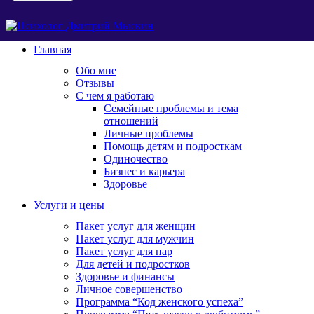
Главная
Обо мне
Отзывы
С чем я работаю
Семейные проблемы и тема
отношений
Личные проблемы
Помощь детям и подросткам
Одиночество
Бизнес и карьера
Здоровье
Услуги и цены
Пакет услуг для женщин
Пакет услуг для мужчин
Пакет услуг для пар
Для детей и подростков
Здоровье и финансы
Личное совершенство
Программа “Код женского успеха”