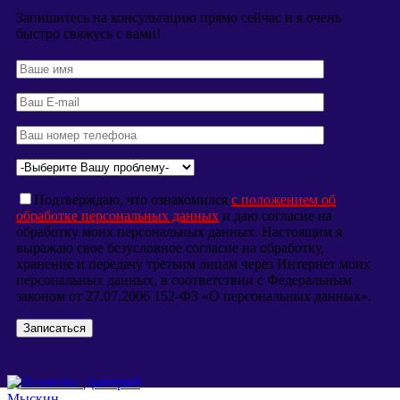
Запишитесь на консультацию прямо сейчас и я очень
быстро свяжусь с вами!
Подтверждаю, что ознакомился
с положением об
обработке персональных данных
и даю согласие на
обработку моих персональных данных. Настоящим я
выражаю свое безусловное согласие на обработку,
хранение и передачу третьим лицам через Интернет моих
персональных данных, в соответствии с Федеральным
законом от 27.07.2006 152-ФЗ «О персональных данных».