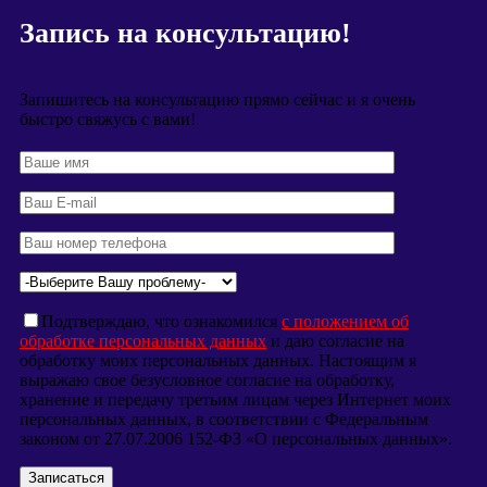
Запись на консультацию!
Запишитесь на консультацию прямо сейчас и я очень
быстро свяжусь с вами!
Подтверждаю, что ознакомился
с положением об
обработке персональных данных
и даю согласие на
обработку моих персональных данных. Настоящим я
выражаю свое безусловное согласие на обработку,
хранение и передачу третьим лицам через Интернет моих
персональных данных, в соответствии с Федеральным
законом от 27.07.2006 152-ФЗ «О персональных данных».