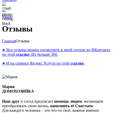
Меню
Отзывы
Главная
Отзывы
➤
Все отзывы можно посмотреть в моей группе во ВКонтакте
по этой
ссылке
. Их больше 300.
➤
И на сервисе Яндекс Услуги по этой
ссылке
.
Мария
ДОМОХОЗЯЙКА
Наш друг
и сосед предлагает
помощь людям
, желающим
преобразовать свою жизнь,
наполнить её Счастьем
.
Для каждого человека – это что-то своё, важное именно