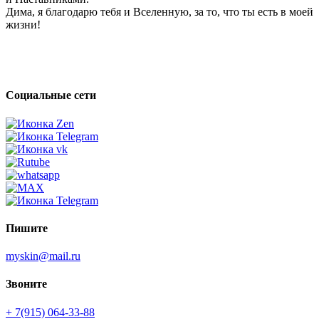
Дима, я благодарю тебя и Вселенную, за то, что ты есть в моей
жизни!
Социальные сети
Пишите
myskin@mail.ru
Звоните
+ 7(915) 064-33-88