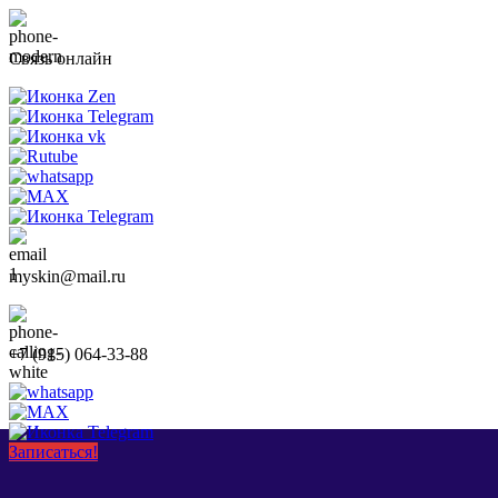
Связь онлайн
myskin@mail.ru
+7 (915) 064-33-88
Записаться!