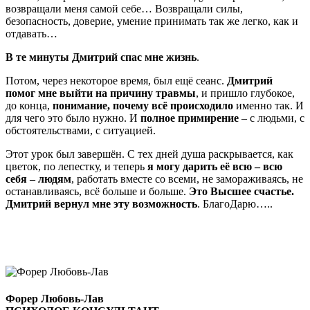
возвращали меня самой себе… Возвращали силы,
безопасность, доверие, умение принимать так же легко, как и
отдавать…
В те минуты Дмитрий спас мне жизнь
.
Потом, через некоторое время, был ещё сеанс.
Дмитрий
помог мне выйти на причину травмы
, и пришло глубокое,
до конца,
понимание, почему всё происходило
именно так. И
для чего это было нужно. И
полное примирение
– с людьми, с
обстоятельствами, с ситуацией.
Этот урок был завершён. С тех дней душа раскрывается, как
цветок, по лепестку, и теперь
я могу дарить её всю – всю
себя – людям
, работать вместе со всеми, не замораживаясь, не
останавливаясь, всё больше и больше.
Это Высшее счастье.
Дмитрий вернул мне эту возможность
. БлагоДарю…..
Форер Любовь-Лав