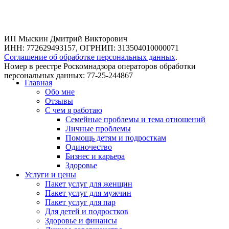
ИП Мыскин Дмитрий Викторович
ИНН: 772629493157, ОГРНИП: 313504010000071
Соглашение об обработке персональных данных
.
Номер в реестре Роскомнадзора операторов обработки
персональных данных: 77-25-244867
Главная
Обо мне
Отзывы
С чем я работаю
Семейные проблемы и тема отношений
Личные проблемы
Помощь детям и подросткам
Одиночество
Бизнес и карьера
Здоровье
Услуги и цены
Пакет услуг для женщин
Пакет услуг для мужчин
Пакет услуг для пар
Для детей и подростков
Здоровье и финансы