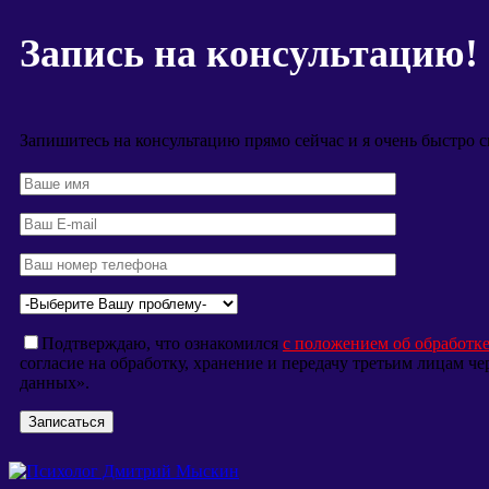
Запись на консультацию!
Запишитесь на консультацию прямо сейчас и я очень быстро с
Подтверждаю, что ознакомился
с положением об обработк
согласие на обработку, хранение и передачу третьим лицам 
данных».