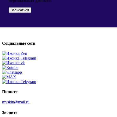
персональных данных».
Социальные сети
Пишите
myskin@mail.ru
Звоните