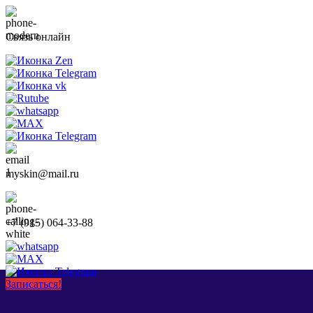
Связь онлайн
myskin@mail.ru
+7 (915) 064-33-88
Записаться!