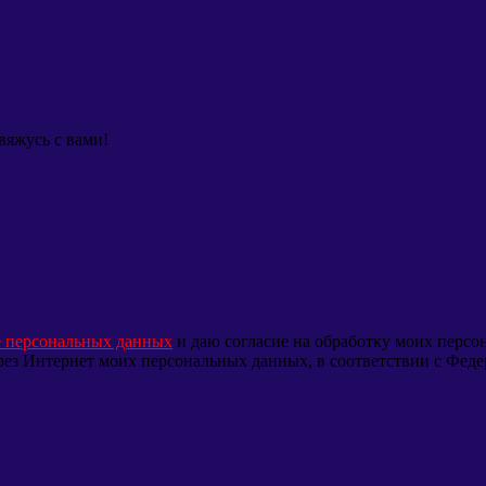
вяжусь с вами!
е персональных данных
и даю согласие на обработку моих перс
через Интернет моих персональных данных, в соответствии с Фед