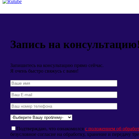
Запись на консультацию
Запишитесь на консультацию прямо сейчас.
Я очень быстро свяжусь с вами!
Подтверждаю, что ознакомился
с положением об обрабо
безусловное согласие на обработку, хранение и передачу т