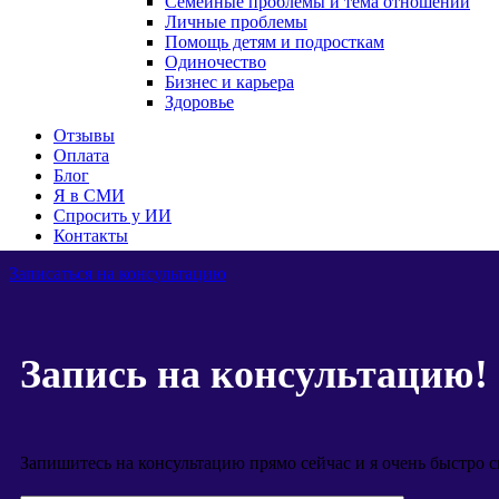
Семейные проблемы и тема отношений
Личные проблемы
Помощь детям и подросткам
Одиночество
Бизнес и карьера
Здоровье
Отзывы
Оплата
Блог
Я в СМИ
Спросить у ИИ
Контакты
Записаться на консультацию
Запись на консультацию!
Запишитесь на консультацию прямо сейчас и я очень быстро с