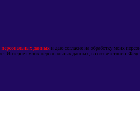
е персональных данных
и даю согласие на обработку моих перс
через Интернет моих персональных данных, в соответствии с Фед