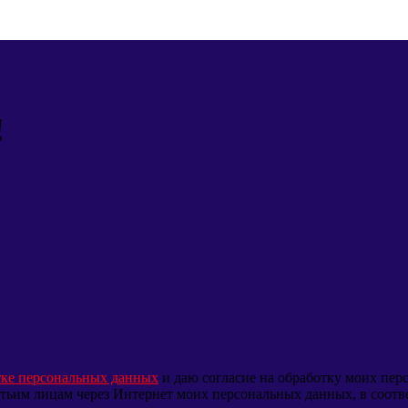
!
тке персональных данных
и даю согласие на обработку моих пе
ретьим лицам через Интернет моих персональных данных, в соот