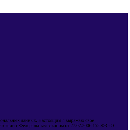
рсональных данных. Настоящим я выражаю свое
ветствии с Федеральным законом от 27.07.2006 152-ФЗ «О