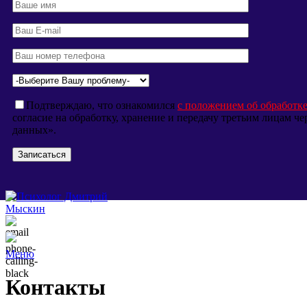
Подтверждаю, что ознакомился
с положением об обработк
согласие на обработку, хранение и передачу третьим лицам 
данных».
Меню
Контакты